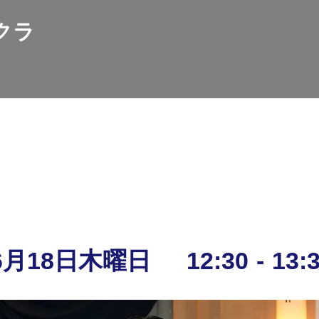
クラ
神戸ロータリークラブとは
活動報告
お知らせ
各種アクセス
年6月18日木曜日
12:30
-
13: