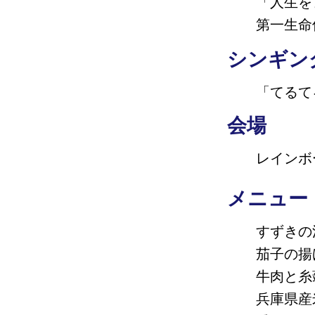
「人生を
第一生命
シンギン
「てるて
会場
レインボ
メニュー
すずきの
茄子の揚
牛肉と糸
兵庫県産