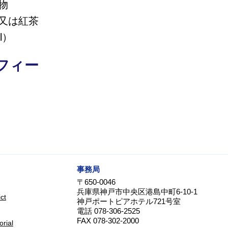
物
又は紅茶
l）
フィー
事務局
〒650-0046
兵庫県神戸市中央区港島中町6-10-1
ct
神戸ポートピアホテル721号室
電話 078-306-2525
FAX 078-302-2000
ial