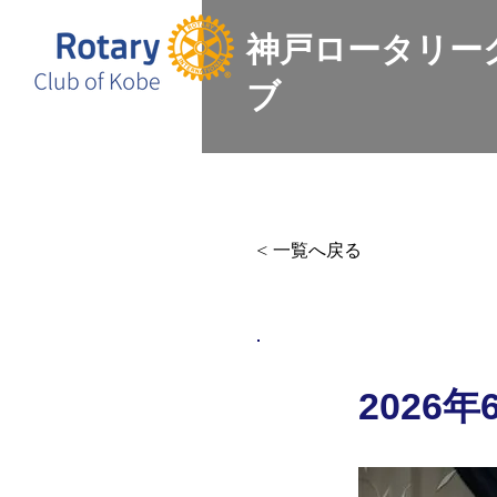
神戸ロータリー
ブ
Home
会長挨拶
例会情報
< 一覧へ戻る
2026