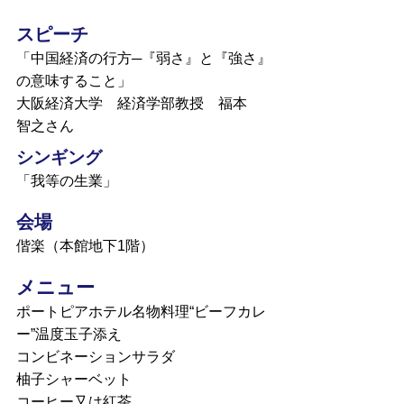
スピーチ
「中国経済の行方─『弱さ』と『強さ』
の意味すること」
大阪経済大学 経済学部教授 福本
智之さん
シンギング
「我等の生業」
会場
偕楽（本館地下1階）
メニュー
ポートピアホテル名物料理“ビーフカレ
ー”温度玉子添え
コンビネーションサラダ
柚子シャーベット
コーヒー又は紅茶