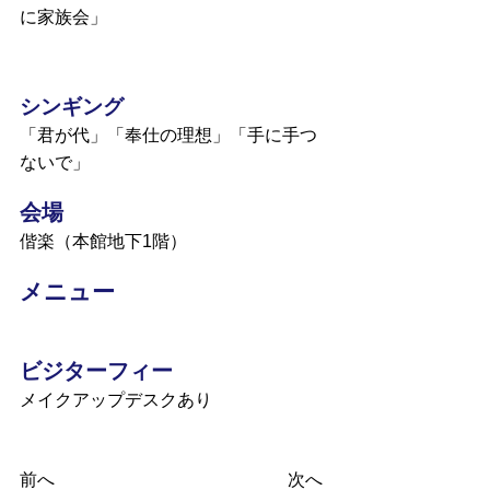
に家族会」
シンギング
「君が代」「奉仕の理想」「手に手つ
ないで」
会場
偕楽（本館地下1階）
メニュー
ビジターフィー
メイクアップデスクあり
前へ
次へ