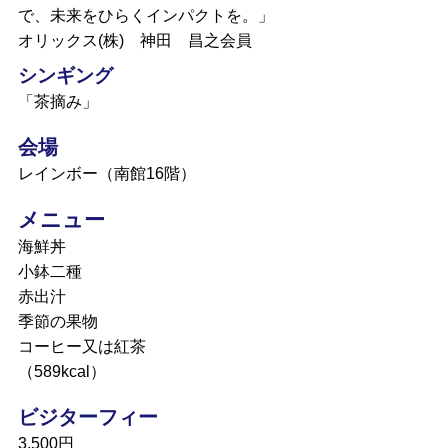
で、未来をひらくインパクトを。」
オリックス(株) 神田 昌之会員
シンギング
「茶摘み」
会場
レインボー（南館16階）
メニュー
海鮮丼
小鉢二種
赤出汁
季節の果物
コーヒー又は紅茶
（589kcal）
ビジターフィー
3,500円