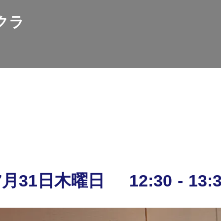
クラ
神戸ロータリークラブとは
活動報告
お知らせ
各種アクセス
年7月31日木曜日
12:30
-
13: