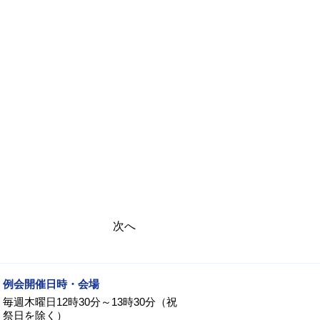
次へ
例会開催日時・会場
毎週木曜日12時30分～13時30分（祝
祭日を除く）