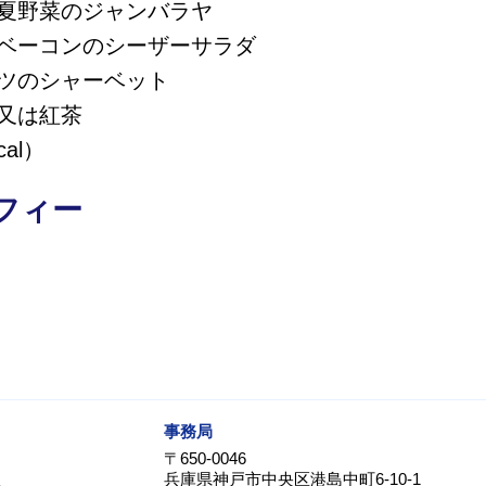
夏野菜のジャンバラヤ
ベーコンのシーザーサラダ
ツのシャーベット
又は紅茶
cal）
フィー
事務局
〒650-0046
兵庫県神戸市中央区港島中町6-10-1