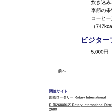
炊き込み
季節の果
コーヒー
（747kca
ビジター
5,000円
前へ
​関連サイト
​国際ロータリー Rotary International
RI第2680地区 Rotary International Distri
2680