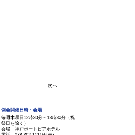
次へ
例会開催日時・会場
毎週木曜日12時30分～13時30分（祝
祭日を除く）
会場 神戸ポートピアホテル
電話 078-302-1111(代表)