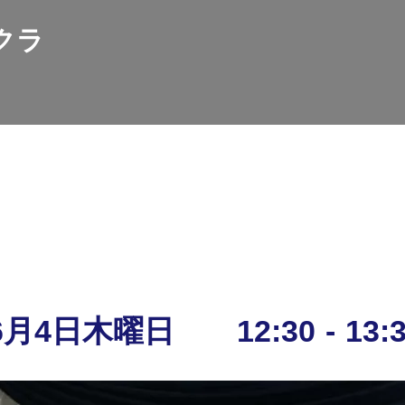
クラ
神戸ロータリークラブとは
活動報告
お知らせ
各種アクセス
年6月4日木曜日
12:30
-
13: