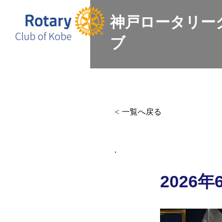
神戸ロータリー
ブ
Home
会長挨拶
例会情報
< 一覧へ戻る
2026