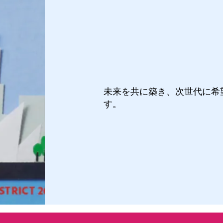
神戸ロータリ
未来を共に築き、次世代に希
す。