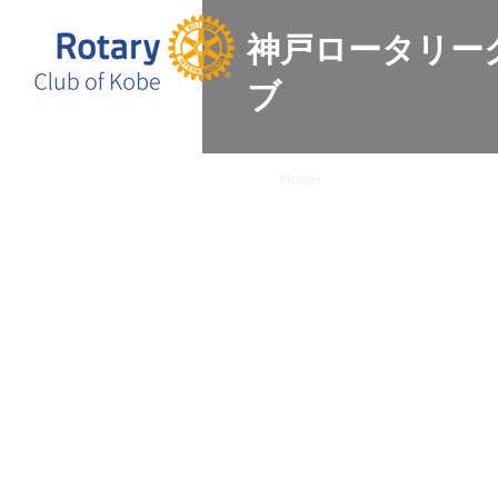
神戸ロータリー
ブ
Home
会長挨拶
例会情報