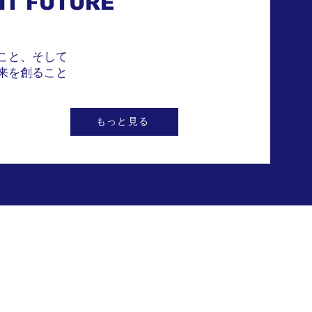
HT FUTURE
こと、そして
来を創ること
もっと見る