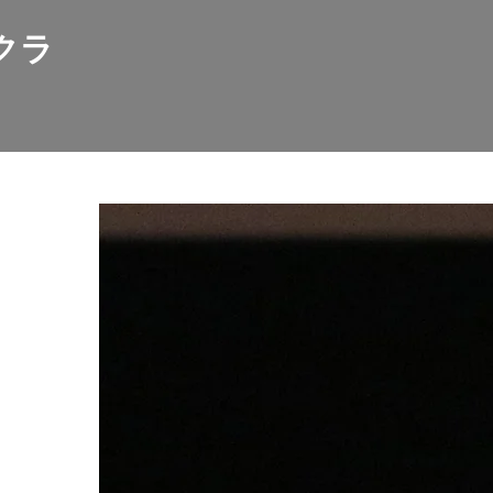
クラ
神戸ロータリークラブとは
活動報告
お知らせ
各種アクセス